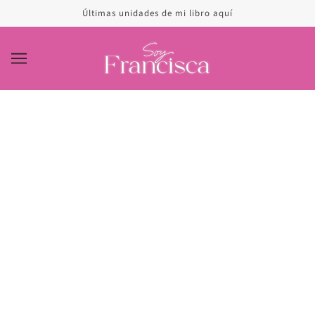
Últimas unidades de mi libro aquí
MI EMBARAZO, LO QUE NADIE
SABE