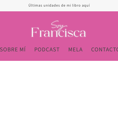
Últimas unidades de mi libro aquí
SOBRE MÍ
PODCAST
MELA
CONTACT